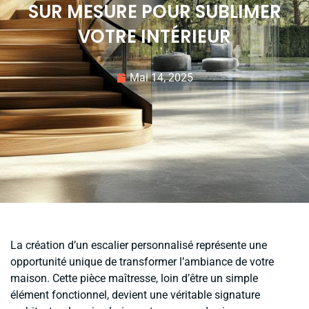
SUR MESURE POUR SUBLIMER
VOTRE INTÉRIEUR
Mai 14, 2025
La création d’un escalier personnalisé représente une
opportunité unique de transformer l’ambiance de votre
maison. Cette pièce maîtresse, loin d’être un simple
élément fonctionnel, devient une véritable signature